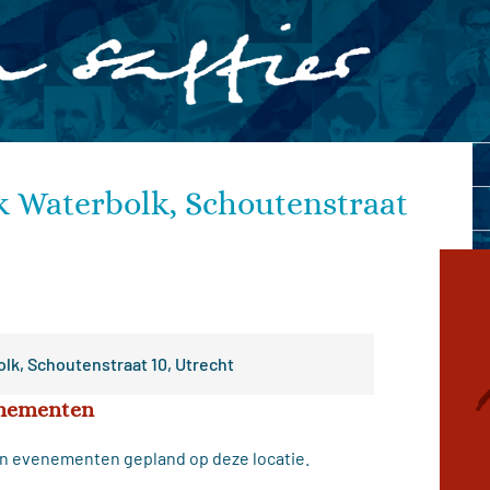
k Waterbolk, Schoutenstraat
olk, Schoutenstraat 10, Utrecht
nementen
n evenementen gepland op deze locatie.