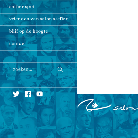
saffier spot
vrienden van salon saffier
blijf op de hoogte
contact
Verzend
zoeken...
zoekopdracht