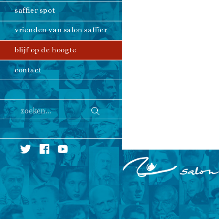
saffier spot
vrienden van salon saffier
blijf op de hoogte
contact
Verzend
zoeken...
zoekopdracht