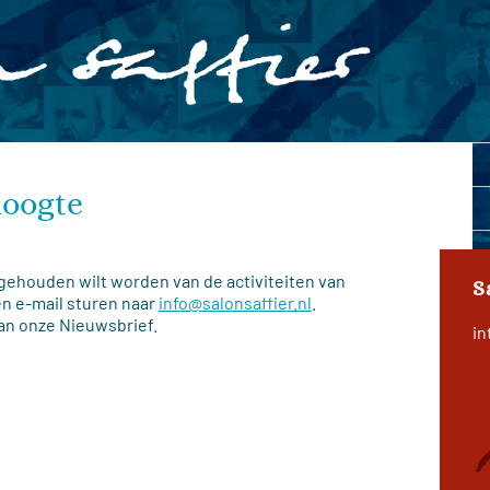
hoogte
gehouden wilt worden van de activiteiten van
S
een e-mail sturen naar
info@salonsaffier.nl
.
an onze Nieuwsbrief.
in