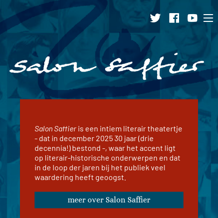
Ga
naar
inhoud
Salon Saffier
is een intiem literair theatertje
- dat in december 2025 30 jaar (drie
decennia!) bestond -, waar het accent ligt
op literair-historische onderwerpen en dat
in de loop der jaren bij het publiek veel
waardering heeft geoogst.
meer over Salon Saffier