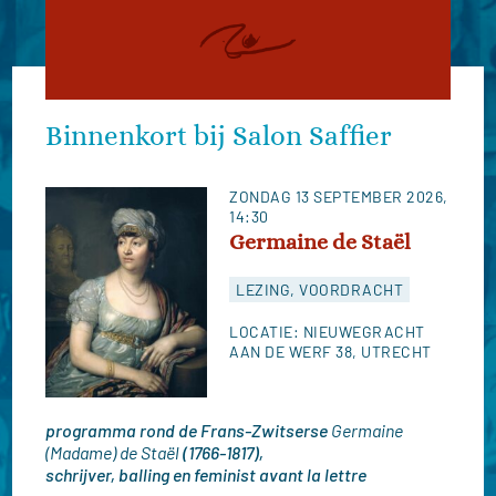
ZONDAG 13 SEPTEMBER 2026
,
14:30
Germaine de Staël
LEZING, VOORDRACHT
LOCATIE: NIEUWEGRACHT
AAN DE WERF 38, UTRECHT
programma rond de Frans-Zwitserse
Germaine
(Madame) de Staël
(1766-1817),
schrijver, balling en feminist avant la lettre