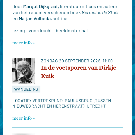
door
Margot Dijkgraaf
, literatuurcriticus en auteur
van het recent verschenen boek
Germaine de Staël
,
en
Marjan Volbeda
, actrice
lezing - voordracht - beeldmateriaal
meer info
ZONDAG 20 SEPTEMBER 2026
, 11:00
In de voetsporen van Dirkje
Kuik
WANDELING
LOCATIE: VERTREKPUNT: PAULUSBRUG (TUSSEN
NIEUWEGRACHT EN HERENSTRAAT), UTRECHT
meer info