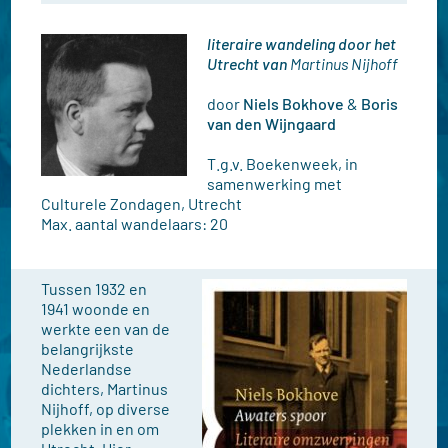
literaire wandeling door het
Utrecht van
Martinus Nijhoff
door
Niels Bokhove
&
Boris
van den Wijngaard
T.g.v. Boekenweek, in
samenwerking met
Culturele Zondagen, Utrecht
Max. aantal wandelaars: 20
Tussen 1932 en
1941 woonde en
werkte een van de
belangrijkste
Nederlandse
dichters, Martinus
Nijhoff, op diverse
plekken in en om