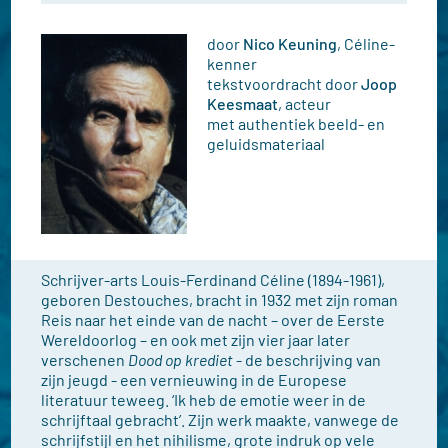
door
Nico Keuning
, Céline-
kenner
tekstvoordracht door
Joop
Keesmaat
, acteur
met authentiek beeld- en
geluidsmateriaal
Schrijver-arts Louis-Ferdinand Céline (1894-1961),
geboren Destouches, bracht in 1932 met zijn roman
Reis naar het einde van de nacht – over de Eerste
Wereldoorlog – en ook met zijn vier jaar later
verschenen
Dood op krediet
- de beschrijving van
zijn jeugd - een vernieuwing in de Europese
literatuur teweeg. ‘Ik heb de emotie weer in de
schrijftaal gebracht’. Zijn werk maakte, vanwege de
schrijfstijl en het nihilisme, grote indruk op vele