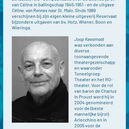
van Céline in ballingschap 1945-1951 - en de uitgave
Céline, van Rennes naar St. Malo
. Sinds 1989
verschijnen bij zijn eigen kleine uitgeverij Reservaat
bijzondere uitgaven van bv. Hotz, Wiener, Boon en
Wieringa.
Joop Keesmaat
was verbonden aan
diverse
toonaangevende
theatergezelschapp
en waaronder
Toneelgroep
Theater en het RO-
theater. Voor de rol
van baron de Charlus
in Proust werd hij in
2004 genomineerd
voor de (beste
mannelijke bijrol)
Arlecchino en in
2005 voor de