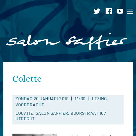
Ga
naar
inhoud
Colette
|
|
ZONDAG 20 JANUARI 2019
14:30
LEZING,
VOORDRACHT
LOCATIE: SALON SAFFIER, BOORSTRAAT 107,
UTRECHT