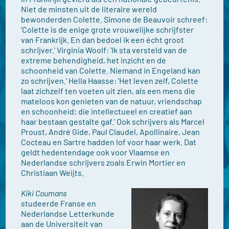
Niet de minsten uit de literaire wereld
bewonderden Colette. Simone de Beauvoir schreef:
'Colette is de enige grote vrouwelijke schrijfster
van Frankrijk. En dan bedoel ik een écht groot
schrijver.' Virginia Woolf: 'Ik sta versteld van de
extreme behendigheid, het inzicht en de
schoonheid van Colette. Niemand in Engeland kan
zo schrijven.' Hella Haasse: 'Het leven zelf, Colette
laat zichzelf ten voeten uit zien, als een mens die
mateloos kon genieten van de natuur, vriendschap
en schoonheid; die intellectueel en creatief aan
haar bestaan gestalte gaf.' Ook schrijvers als Marcel
Proust, André Gide, Paul Claudel, Apollinaire, Jean
Cocteau en Sartre hadden lof voor haar werk. Dat
geldt hedentendage ook voor Vlaamse en
Nederlandse schrijvers zoals Erwin Mortier en
Christiaan Weijts.
Kiki Coumans
studeerde Franse en
Nederlandse Letterkunde
aan de Universiteit van