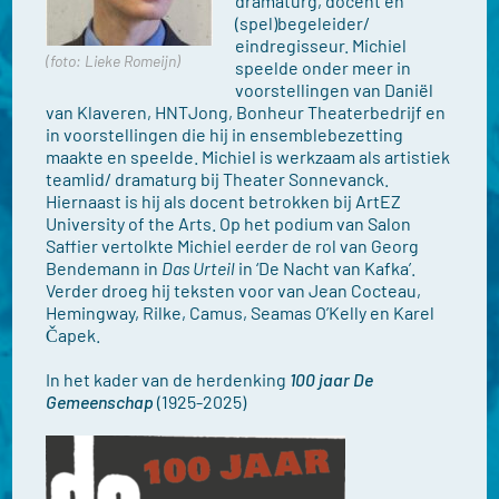
dramaturg, docent en
(spel)begeleider/
eindregisseur. Michiel
(foto: Lieke Romeijn)
speelde onder meer in
voorstellingen van Daniël
van Klaveren, HNTJong, Bonheur Theaterbedrijf en
in voorstellingen die hij in ensemblebezetting
maakte en speelde. Michiel is werkzaam als artistiek
teamlid/ dramaturg bij Theater Sonnevanck.
Hiernaast is hij als docent betrokken bij ArtEZ
University of the Arts. Op het podium van Salon
Saffier vertolkte Michiel eerder de rol van Georg
Bendemann in
Das Urteil
in ‘De Nacht van Kafka’.
Verder droeg hij teksten voor van Jean Cocteau,
Hemingway, Rilke, Camus, Seamas O’Kelly en Karel
Čapek.
In het kader van de herdenking
100 jaar De
Gemeenschap
(1925-2025)