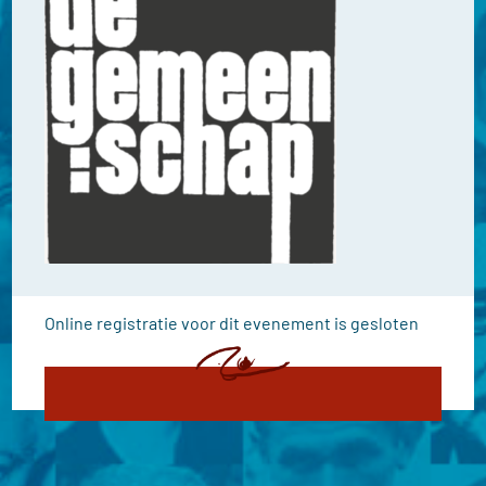
Online registratie voor dit evenement is gesloten