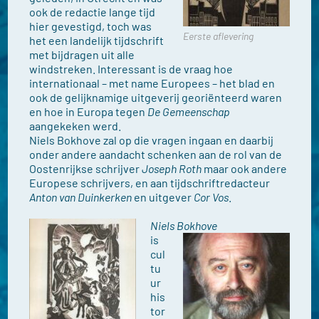
ook de redactie lange tijd
hier gevestigd, toch was
Eerste aflevering
het een landelijk tijdschrift
met bijdragen uit alle
windstreken. Interessant is de vraag hoe
internationaal – met name Europees – het blad en
ook de gelijknamige uitgeverij georiënteerd waren
en hoe in Europa tegen
De Gemeenschap
aangekeken werd.
Niels Bokhove zal op die vragen ingaan en daarbij
onder andere aandacht schenken aan de rol van de
Oostenrijkse schrijver
Joseph Roth
maar ook andere
Europese schrijvers, en aan tijdschriftredacteur
Anton van Duinkerken
en uitgever
Cor Vos
.
Niels Bokhove
is
cul
tu
ur
his
tor