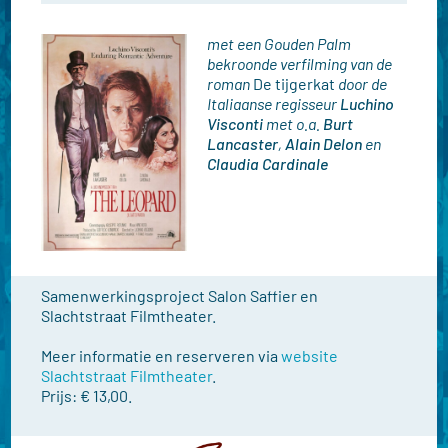
met een Gouden Palm
bekroonde verfilming van de
roman
De tijgerkat
door de
Italiaanse regisseur
Luchino
Visconti
met o.a.
Burt
Lancaster
,
Alain Delon
en
Claudia Cardinale
Samenwerkingsproject Salon Saffier en
Slachtstraat Filmtheater.
Meer informatie en reserveren via
website
Slachtstraat Filmtheater
.
Prijs: € 13,00.