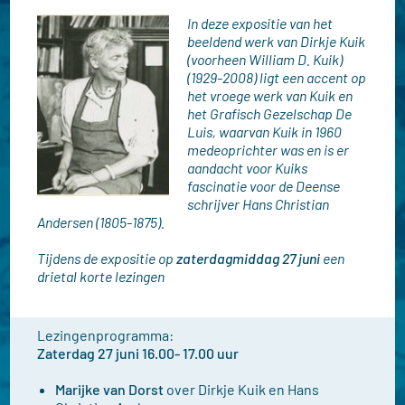
In deze expositie van het
beeldend werk van Dirkje Kuik
(voorheen William D. Kuik)
(1929-2008) ligt een accent op
het vroege werk van Kuik en
het Grafisch Gezelschap De
Luis, waarvan Kuik in 1960
medeoprichter was en is er
aandacht voor Kuiks
fascinatie voor de Deense
schrijver Hans Christian
Andersen (1805-1875).
Tijdens de expositie op
zaterdagmiddag 27 juni
een
drietal korte lezingen
Lezingenprogramma:
Zaterdag 27 juni 16.00- 17.00 uur
Marijke van Dorst
over Dirkje Kuik en Hans