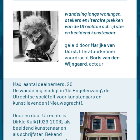
wandeling langs woningen,
ateliers en literaire plekken
van de Utrechtse schrijfster
en beeldend kunstenaar
geleid door
Marijke van
Dorst
, literatuurkenner
voordracht
Boris van den
Wijngaard
, acteur
Max. aantal deelnemers: 20.
De wandeling eindigt in ‘De Engelenzang’, de
Utrechtse sociëteit voor kunstenaars en
kunstlievenden (Nieuwegracht).
Door en door Utrechts is
Dirkje Kuik (1929-2008), als
beeldend kunstenaar en
als schrijfster. Bekend