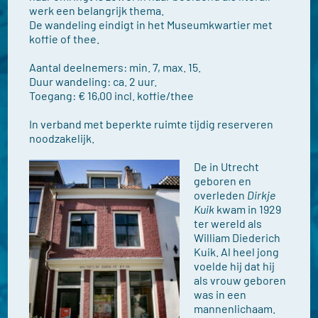
werk een belangrijk thema.
De wandeling eindigt in het Museumkwartier met
koffie of thee.
Aantal deelnemers: min. 7, max. 15.
Duur wandeling: ca. 2 uur.
Toegang: € 16,00 incl. koffie/thee
In verband met beperkte ruimte tijdig reserveren
noodzakelijk.
De in Utrecht
geboren en
overleden
Dirkje
Kuik
kwam in 1929
ter wereld als
William Diederich
Kuik. Al heel jong
voelde hij dat hij
als vrouw geboren
was in een
mannenlichaam.