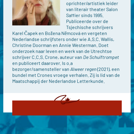
oprichter/artistiek leider
van literair theater Salon
Saffier sinds 1995.
Publiceerde over de
Tsjechische schrijvers
Karel Čapek en Božena Němcová en vergeten
Nederlandse schrijfsters onder wie A.S.C. Wallis,
Christine Doorman en Annie Westerman. Doet
onderzoek naar leven en werk van de Utrechtse
schrijver C.C.S. Crone, auteur van
De Schuiftrompet
en publiceert daarover. Is o.a
bezorger/samensteller van
Alweer regen
(2021), een
bundel met Crones vroege verhalen. Zij is lid van de
Maatschappij der Nederlandse Letterkunde.