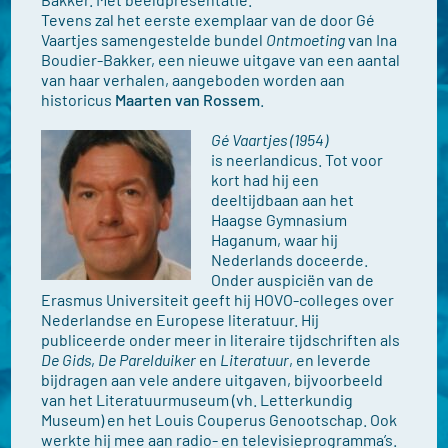
Tevens zal het eerste exemplaar van de door Gé
Vaartjes samengestelde bundel
Ontmoeting
van Ina
Boudier-Bakker, een nieuwe uitgave van een aantal
van haar verhalen, aangeboden worden aan
historicus
Maarten van Rossem
.
Gé Vaartjes (1954)
is neerlandicus. Tot voor
kort had hij een
deeltijdbaan aan het
Haagse Gymnasium
Haganum, waar hij
Nederlands doceerde.
Onder auspiciën van de
Erasmus Universiteit geeft hij HOVO-colleges over
Nederlandse en Europese literatuur. Hij
publiceerde onder meer in literaire tijdschriften als
De Gids
,
De Parelduiker
en
Literatuur
, en leverde
bijdragen aan vele andere uitgaven, bijvoorbeeld
van het Literatuurmuseum (vh. Letterkundig
Museum) en het Louis Couperus Genootschap. Ook
werkte hij mee aan radio- en televisieprogramma’s.