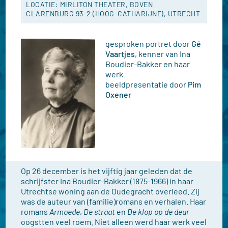
LOCATIE: MIRLITON THEATER, BOVEN
CLARENBURG 93-2 (HOOG-CATHARIJNE), UTRECHT
gesproken portret door
Gé
Vaartjes
, kenner van Ina
Boudier-Bakker en haar
werk
beeldpresentatie door
Pim
Oxener
Op 26 december is het vijftig jaar geleden dat de
schrijfster Ina Boudier-Bakker (1875-1966) in haar
Utrechtse woning aan de Oudegracht overleed. Zij
was de auteur van (familie)romans en verhalen. Haar
romans
Armoede
,
De straat
en
De klop op de deur
oogstten veel roem. Niet alleen werd haar werk veel